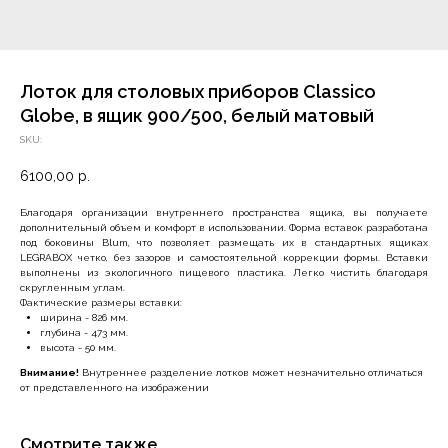
Лоток для столовых приборов Classico
Globe, в ящик 900/500, белый матовый
SKU:
6100,00
р.
Благодаря организации внутреннего пространства ящика, вы получаете
дополнительный объем и комфорт в использовании. Форма вставок разработана
под боковины Blum, что позволяет размещать их в стандартных ящиках
LEGRABOX четко, без зазоров и самостоятельной коррекции формы. Вставки
выполнены из экологичного пищевого пластика. Легко чистить благодаря
скругленным углам.
Фактические размеры вставки:
ширина - 826 мм.
глубина - 473 мм.
высота - 50 мм.
Внимание!
Внутреннее разделение лотков может незначительно отличаться
от представленного на изображении
Смотрите также