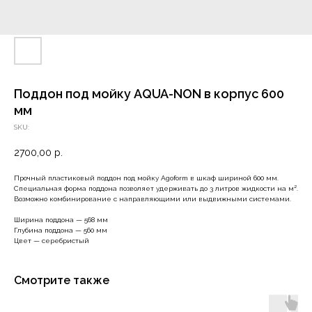
Поддон под мойку AQUA-NON в корпус 600
мм
SKU:
2700,00
р.
Прочный пластиковый поддон под мойку Agoform в шкаф шириной 600 мм.
Специальная форма поддона позволяет удерживать до 3 литров жидкости на м².
Возможно комбинирование с направляющими или выдвижными системами.
Ширина поддона — 568 мм
Глубина поддона — 560 мм
Цвет — серебристый
Смотрите также