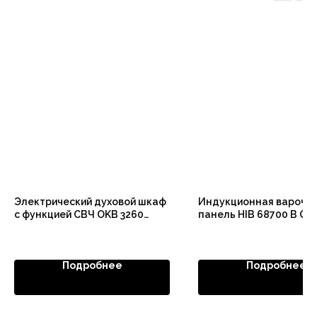
Электрический духовой шкаф
Индукционная варочн
с функцией СВЧ OKB 3260
панель HIB 68700 B Qu
CSGW MW
Подробнее
Подробнее