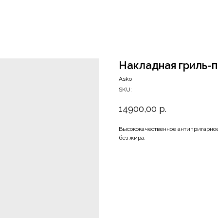
Накладная гриль-п
Asko
SKU:
14900,00
р.
Высококачественное антипригарное
без жира.