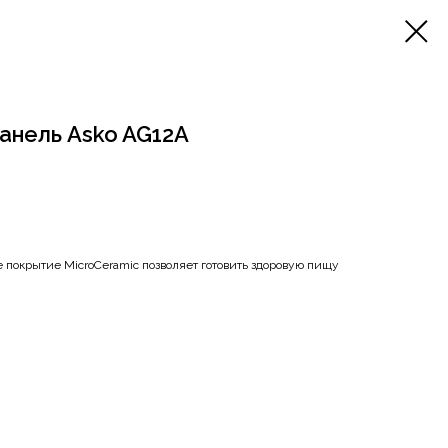
анель Asko AG12A
 покрытие MicroCeramic позволяет готовить здоровую пищу