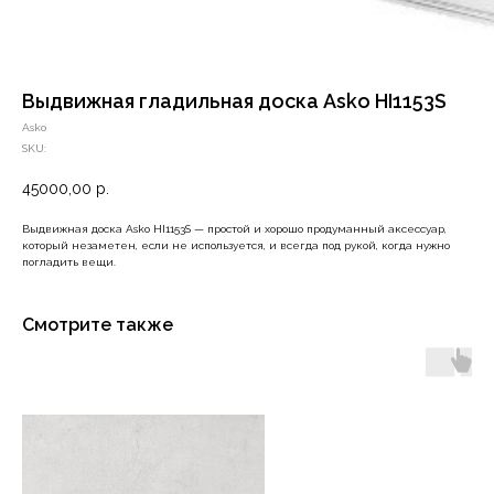
Выдвижная гладильная доска Asko HI1153S
Asko
SKU:
45000,00
р.
Выдвижная доска Asko HI1153S — простой и хорошо продуманный аксессуар,
который незаметен, если не используется, и всегда под рукой, когда нужно
погладить вещи.
Смотрите также