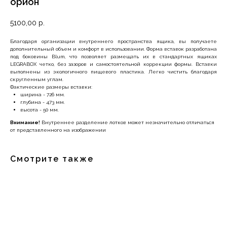
орион
5100,00
р.
Благодаря организации внутреннего пространства ящика, вы получаете
дополнительный объем и комфорт в использовании. Форма вставок разработана
под боковины Blum, что позволяет размещать их в стандартных ящиках
LEGRABOX четко, без зазоров и самостоятельной коррекции формы. Вставки
выполнены из экологичного пищевого пластика. Легко чистить благодаря
скругленным углам.
Фактические размеры вставки:
ширина - 726 мм.
глубина - 473 мм.
высота - 50 мм.
Внимание!
Внутреннее разделение лотков может незначительно отличаться
от представленного на изображении
Смотрите также