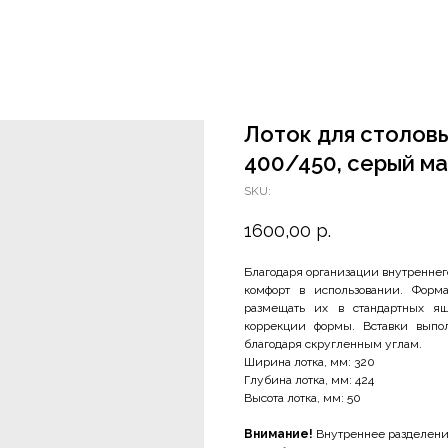
Лоток для столовых
400/450, серый м
SKU:
1600,00
р.
Благодаря организации внутреннег
комфорт в использовании. Форма
размещать их в стандартных ящ
коррекции формы. Вставки выпол
благодаря скругленным углам.
Ширина лотка, мм: 320
Глубина лотка, мм: 424
Высота лотка, мм: 50
Внимание!
Внутреннее разделение