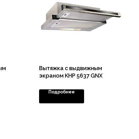
ым
Вытяжка с выдвижным
экраном KHP 5637 GNX
Подробнее