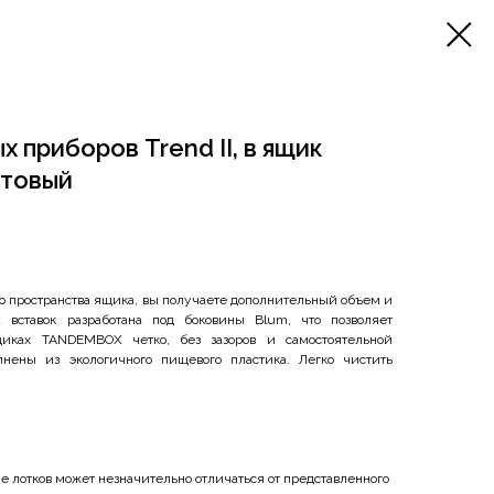
 приборов Trend II, в ящик
атовый
о пространства ящика, вы получаете дополнительный объем и
 вставок разработана под боковины Blum, что позволяет
иках TANDEMBOX четко, без зазоров и самостоятельной
нены из экологичного пищевого пластика. Легко чистить
 лотков может незначительно отличаться от представленного